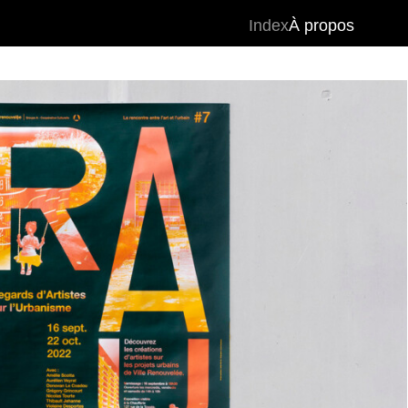
Index
À propos